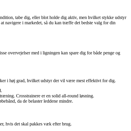
ition, tabe dig, eller blot holde dig aktiv, men hvilket stykke udstyr
t navigere i markedet, så du kan træffe det bedste valg for din
disse overvejelser med i ligningen kan spare dig for både penge og
 i høj grad, hvilket udstyr der vil være mest effektivt for dig.
d.
træning. Crosstrainere er en solid all-round løsning.
løbebånd, da de belaster leddene mindre.
r, hvis det skal pakkes væk efter brug.