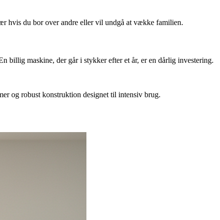
ær hvis du bor over andre eller vil undgå at vække familien.
n billig maskine, der går i stykker efter et år, er en dårlig investering.
r og robust konstruktion designet til intensiv brug.