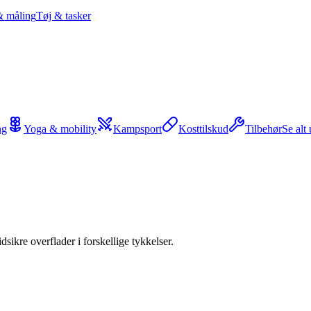
& måling
Tøj & tasker
ng
Yoga & mobility
Kampsport
Kosttilskud
Tilbehør
Se alt
ikre overflader i forskellige tykkelser.