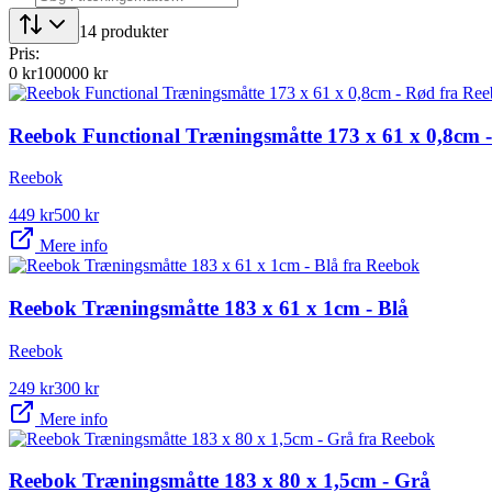
14
produkter
Pris:
0
kr
100000
kr
Reebok Functional Træningsmåtte 173 x 61 x 0,8cm 
Reebok
449
kr
500
kr
Mere info
Reebok Træningsmåtte 183 x 61 x 1cm - Blå
Reebok
249
kr
300
kr
Mere info
Reebok Træningsmåtte 183 x 80 x 1,5cm - Grå