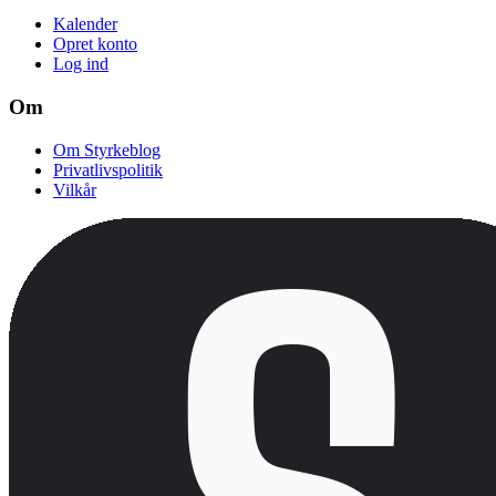
Kalender
Opret konto
Log ind
Om
Om Styrkeblog
Privatlivspolitik
Vilkår