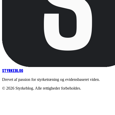
STYRKE
BLOG
Drevet af passion for styrketræning og evidensbaseret viden.
©
2026
Styrkeblog. Alle rettigheder forbeholdes.