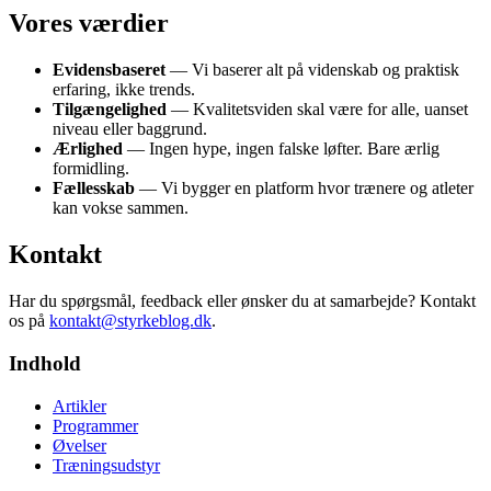
Vores værdier
Evidensbaseret
— Vi baserer alt på videnskab og praktisk
erfaring, ikke trends.
Tilgængelighed
— Kvalitetsviden skal være for alle, uanset
niveau eller baggrund.
Ærlighed
— Ingen hype, ingen falske løfter. Bare ærlig
formidling.
Fællesskab
— Vi bygger en platform hvor trænere og atleter
kan vokse sammen.
Kontakt
Har du spørgsmål, feedback eller ønsker du at samarbejde? Kontakt
os på
kontakt@styrkeblog.dk
.
Indhold
Artikler
Programmer
Øvelser
Træningsudstyr