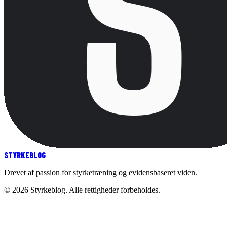
STYRKE
BLOG
Drevet af passion for styrketræning og evidensbaseret viden.
©
2026
Styrkeblog. Alle rettigheder forbeholdes.