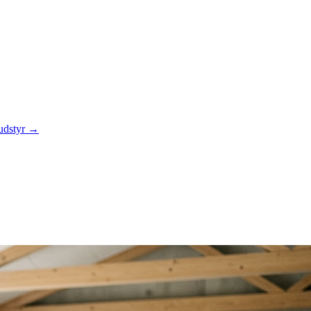
 udstyr →