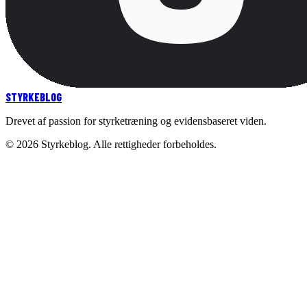
STYRKE
BLOG
Drevet af passion for styrketræning og evidensbaseret viden.
©
2026
Styrkeblog. Alle rettigheder forbeholdes.