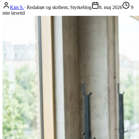
Kim S.
·
Redaktør og skribent, Styrkeblog
8. maj 2026
9
min læsetid