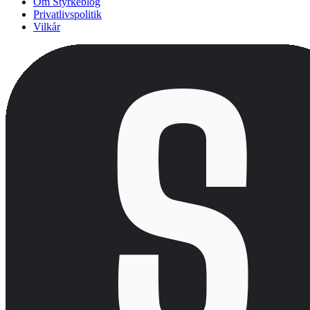
Om Styrkeblog
Privatlivspolitik
Vilkår