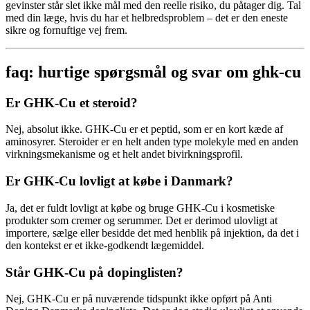
gevinster står slet ikke mål med den reelle risiko, du påtager dig. Tal
med din læge, hvis du har et helbredsproblem – det er den eneste
sikre og fornuftige vej frem.
faq: hurtige spørgsmål og svar om ghk-cu
Er GHK-Cu et steroid?
Nej, absolut ikke. GHK-Cu er et peptid, som er en kort kæde af
aminosyrer. Steroider er en helt anden type molekyle med en anden
virkningsmekanisme og et helt andet bivirkningsprofil.
Er GHK-Cu lovligt at købe i Danmark?
Ja, det er fuldt lovligt at købe og bruge GHK-Cu i kosmetiske
produkter som cremer og serummer. Det er derimod ulovligt at
importere, sælge eller besidde det med henblik på injektion, da det i
den kontekst er et ikke-godkendt lægemiddel.
Står GHK-Cu på dopinglisten?
Nej, GHK-Cu er på nuværende tidspunkt ikke opført på Anti