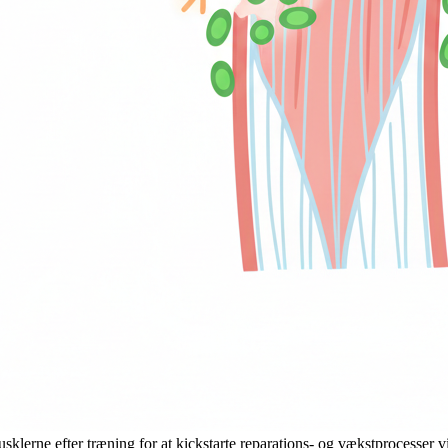
klerne efter træning for at kickstarte reparations- og vækstprocesser via 