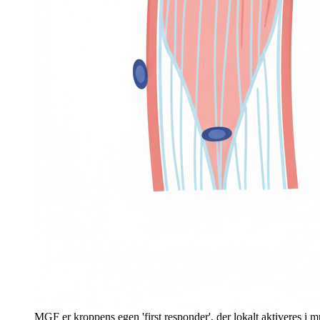
MGF er kroppens egen 'first responder', der lokalt aktiveres i mus