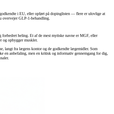
odkendte i EU, eller opført på dopinglisten — flere er ulovlige at
 du overvejer GLP-1-behandling.
og forbedret heling. Et af de mest mytiske navne er MGF, eller
rer og opbygger muskler.
ne, langt fra lægens kontor og de godkendte lægemidler. Som
 ikke en anbefaling, men en kritisk og informativ gennemgang for dig,
naler.