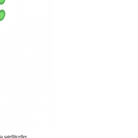
satellitceller.