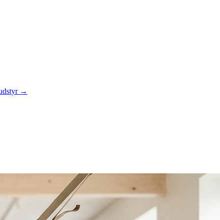
 udstyr →