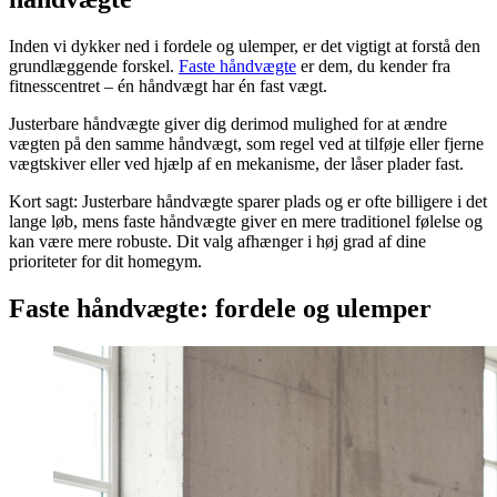
Inden vi dykker ned i fordele og ulemper, er det vigtigt at forstå den
grundlæggende forskel.
Faste håndvægte
er dem, du kender fra
fitnesscentret – én håndvægt har én fast vægt.
Justerbare håndvægte giver dig derimod mulighed for at ændre
vægten på den samme håndvægt, som regel ved at tilføje eller fjerne
vægtskiver eller ved hjælp af en mekanisme, der låser plader fast.
Kort sagt: Justerbare håndvægte sparer plads og er ofte billigere i det
lange løb, mens faste håndvægte giver en mere traditionel følelse og
kan være mere robuste. Dit valg afhænger i høj grad af dine
prioriteter for dit homegym.
Faste håndvægte: fordele og ulemper