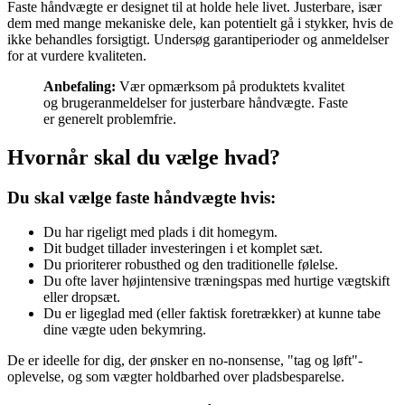
Faste håndvægte er designet til at holde hele livet. Justerbare, især
dem med mange mekaniske dele, kan potentielt gå i stykker, hvis de
ikke behandles forsigtigt. Undersøg garantiperioder og anmeldelser
for at vurdere kvaliteten.
Anbefaling:
Vær opmærksom på produktets kvalitet
og brugeranmeldelser for justerbare håndvægte. Faste
er generelt problemfrie.
Hvornår skal du vælge hvad?
Du skal vælge faste håndvægte hvis:
Du har rigeligt med plads i dit homegym.
Dit budget tillader investeringen i et komplet sæt.
Du prioriterer robusthed og den traditionelle følelse.
Du ofte laver højintensive træningspas med hurtige vægtskift
eller dropsæt.
Du er ligeglad med (eller faktisk foretrækker) at kunne tabe
dine vægte uden bekymring.
De er ideelle for dig, der ønsker en no-nonsense, "tag og løft"-
oplevelse, og som vægter holdbarhed over pladsbesparelse.