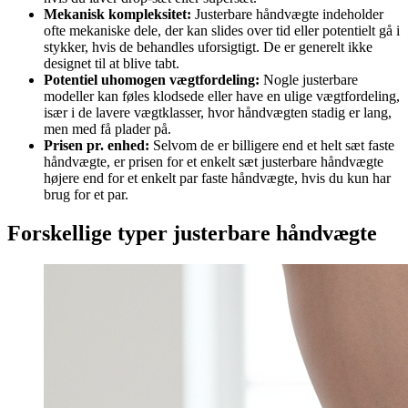
Mekanisk kompleksitet:
Justerbare håndvægte indeholder
ofte mekaniske dele, der kan slides over tid eller potentielt gå i
stykker, hvis de behandles uforsigtigt. De er generelt ikke
designet til at blive tabt.
Potentiel uhomogen vægtfordeling:
Nogle justerbare
modeller kan føles klodsede eller have en ulige vægtfordeling,
især i de lavere vægtklasser, hvor håndvægten stadig er lang,
men med få plader på.
Prisen pr. enhed:
Selvom de er billigere end et helt sæt faste
håndvægte, er prisen for et enkelt sæt justerbare håndvægte
højere end for et enkelt par faste håndvægte, hvis du kun har
brug for et par.
Forskellige typer justerbare håndvægte