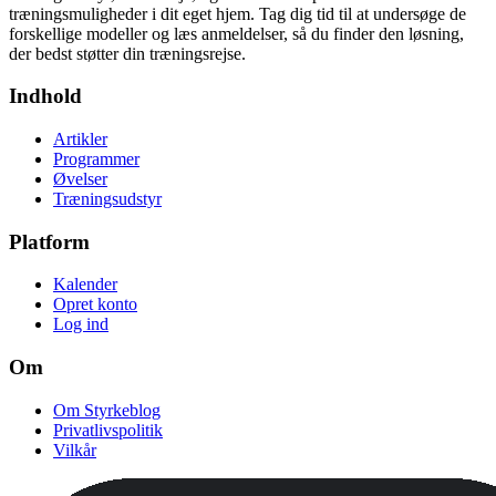
træningsmuligheder i dit eget hjem. Tag dig tid til at undersøge de
forskellige modeller og læs anmeldelser, så du finder den løsning,
der bedst støtter din træningsrejse.
Indhold
Artikler
Programmer
Øvelser
Træningsudstyr
Platform
Kalender
Opret konto
Log ind
Om
Om Styrkeblog
Privatlivspolitik
Vilkår