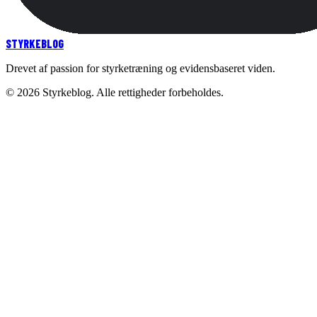
STYRKE
BLOG
Drevet af passion for styrketræning og evidensbaseret viden.
©
2026
Styrkeblog. Alle rettigheder forbeholdes.