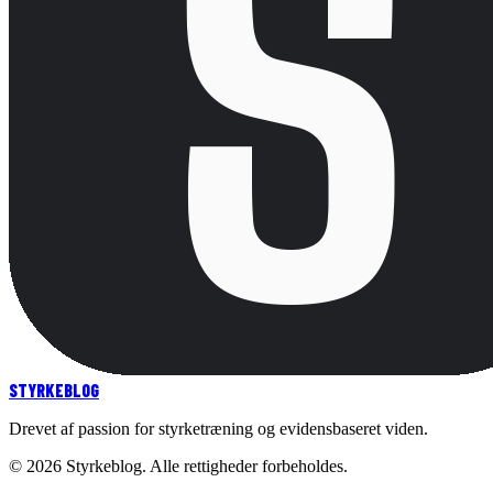
STYRKE
BLOG
Drevet af passion for styrketræning og evidensbaseret viden.
©
2026
Styrkeblog. Alle rettigheder forbeholdes.