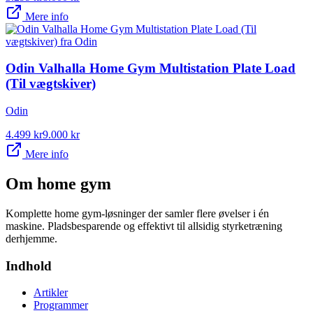
Mere info
Odin Valhalla Home Gym Multistation Plate Load
(Til vægtskiver)
Odin
4.499
kr
9.000
kr
Mere info
Om
home gym
Komplette home gym-løsninger der samler flere øvelser i én
maskine. Pladsbesparende og effektivt til allsidig styrketræning
derhjemme.
Indhold
Artikler
Programmer