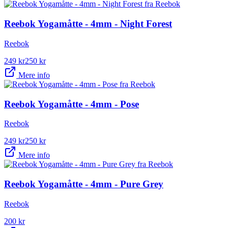
Reebok Yogamåtte - 4mm - Night Forest
Reebok
249
kr
250
kr
Mere info
Reebok Yogamåtte - 4mm - Pose
Reebok
249
kr
250
kr
Mere info
Reebok Yogamåtte - 4mm - Pure Grey
Reebok
200
kr