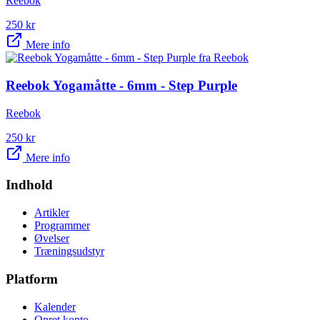
Reebok
250
kr
Mere info
Reebok Yogamåtte - 6mm - Step Purple
Reebok
250
kr
Mere info
Indhold
Artikler
Programmer
Øvelser
Træningsudstyr
Platform
Kalender
Opret konto