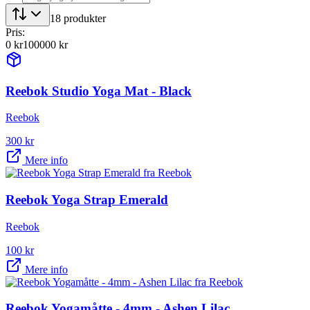
18
produkter
Pris:
0
kr
100000
kr
Reebok Studio Yoga Mat - Black
Reebok
300
kr
Mere info
Reebok Yoga Strap Emerald
Reebok
100
kr
Mere info
Reebok Yogamåtte - 4mm - Ashen Lilac