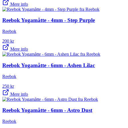
Mere info
Reebok Yogamåtte - 4mm - Step Purple
Reebok
200
kr
Mere info
Reebok Yogamåtte - 6mm - Ashen Lilac
Reebok
250
kr
Mere info
Reebok Yogamåtte - 6mm - Astro Dust
Reebok