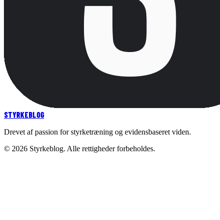
STYRKE
BLOG
Drevet af passion for styrketræning og evidensbaseret viden.
©
2026
Styrkeblog. Alle rettigheder forbeholdes.