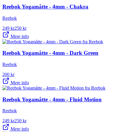
Reebok Yogamåtte - 4mm - Chakra
Reebok
249
kr
250
kr
Mere info
Reebok Yogamåtte - 4mm - Dark Green
Reebok
200
kr
Mere info
Reebok Yogamåtte - 4mm - Fluid Motion
Reebok
249
kr
250
kr
Mere info