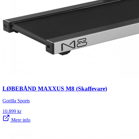
LØBEBÅND MAXXUS M8 (Skaffevare)
Gorilla Sports
10.899
kr
Mere info