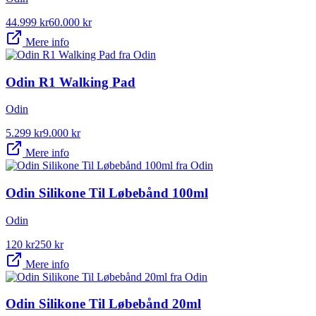
44.999
kr
60.000
kr
Mere info
Odin R1 Walking Pad
Odin
5.299
kr
9.000
kr
Mere info
Odin Silikone Til Løbebånd 100ml
Odin
120
kr
250
kr
Mere info
Odin Silikone Til Løbebånd 20ml