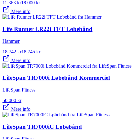
11.363
kr
18.000
kr
Mere info
Life Runner LR22i TFT Løbebånd
Hammer
18.742
kr
18.745
kr
Mere info
LifeSpan TR7000i Løbebånd Kommerciel
LifeSpan Fitness
50.000
kr
Mere info
LifeSpan TR7000iC Løbebånd
LifeSpan Fitness