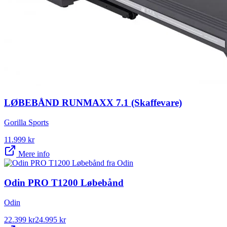
LØBEBÅND RUNMAXX 7.1 (Skaffevare)
Gorilla Sports
11.999
kr
Mere info
Odin PRO T1200 Løbebånd
Odin
22.399
kr
24.995
kr