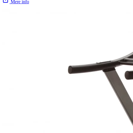
Mere info