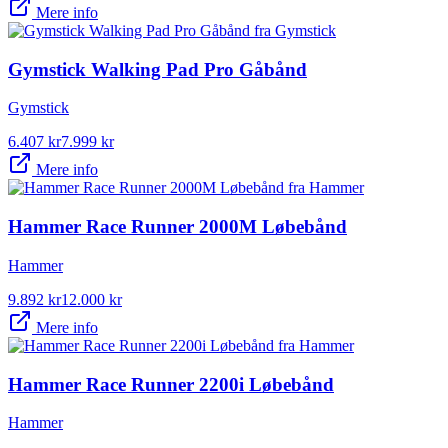
Mere info
Gymstick Walking Pad Pro Gåbånd
Gymstick
6.407
kr
7.999
kr
Mere info
Hammer Race Runner 2000M Løbebånd
Hammer
9.892
kr
12.000
kr
Mere info
Hammer Race Runner 2200i Løbebånd
Hammer