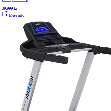
39.999
kr
Mere info