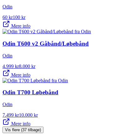
Odin
60
kr
100
kr
Mere info
Odin T600 v2 Gåbånd/Løbebånd
Odin
4.999
kr
8.000
kr
Mere info
Odin T700 Løbebånd
Odin
7.499
kr
10.000
kr
Mere info
Vis flere (37 tilbage)