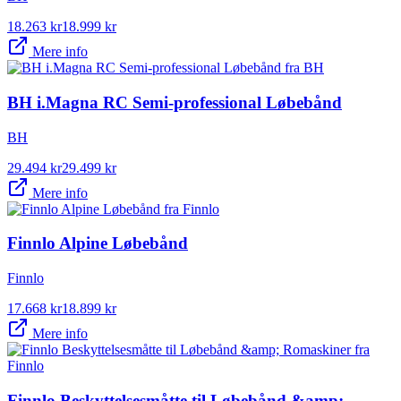
18.263
kr
18.999
kr
Mere info
BH i.Magna RC Semi-professional Løbebånd
BH
29.494
kr
29.499
kr
Mere info
Finnlo Alpine Løbebånd
Finnlo
17.668
kr
18.899
kr
Mere info
Finnlo Beskyttelsesmåtte til Løbebånd &amp;