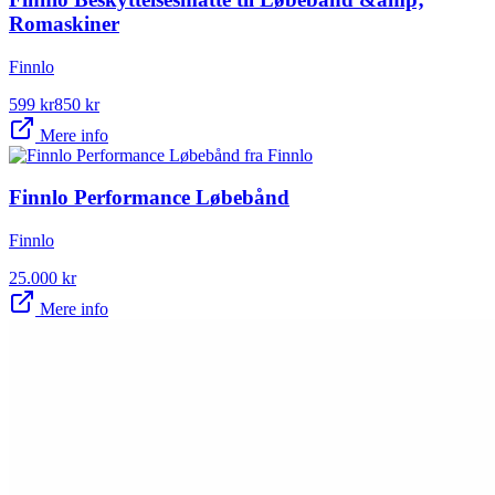
Romaskiner
Finnlo
599
kr
850
kr
Mere info
Finnlo Performance Løbebånd
Finnlo
25.000
kr
Mere info