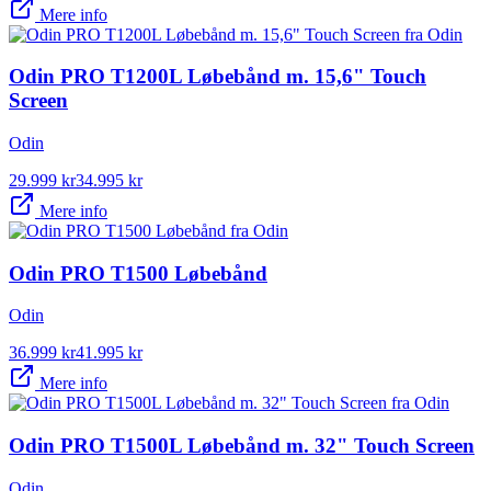
Mere info
Odin PRO T1200L Løbebånd m. 15,6" Touch
Screen
Odin
29.999
kr
34.995
kr
Mere info
Odin PRO T1500 Løbebånd
Odin
36.999
kr
41.995
kr
Mere info
Odin PRO T1500L Løbebånd m. 32" Touch Screen
Odin