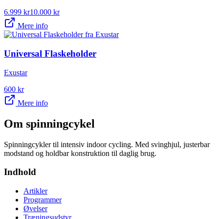
6.999
kr
10.000
kr
Mere info
Universal Flaskeholder
Exustar
600
kr
Mere info
Om
spinningcykel
Spinningcykler til intensiv indoor cycling. Med svinghjul, justerbar
modstand og holdbar konstruktion til daglig brug.
Indhold
Artikler
Programmer
Øvelser
Træningsudstyr