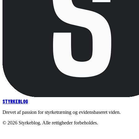
STYRKE
BLOG
Drevet af passion for styrketræning og evidensbaseret viden.
©
2026
Styrkeblog. Alle rettigheder forbeholdes.