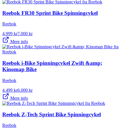
Reebok FR30 Sprint Bike Spinningcykel
Reebok
4.999
kr
7.000
kr
Mere info
Reebok i-Bike Spinningcykel Zwift &amp;
Kinomap Bike
Reebok
4.499
kr
6.000
kr
Mere info
Reebok Z-Tech Sprint Bike Spinningcykel
Reebok