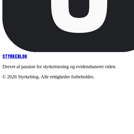
STYRKE
BLOG
Drevet af passion for styrketræning og evidensbaseret viden.
©
2026
Styrkeblog. Alle rettigheder forbeholdes.