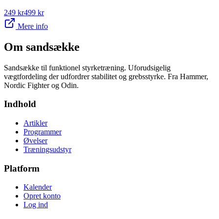
249
kr
499
kr
Mere info
Om
sandsække
Sandsække til funktionel styrketræning. Uforudsigelig
vægtfordeling der udfordrer stabilitet og grebsstyrke. Fra Hammer,
Nordic Fighter og Odin.
Indhold
Artikler
Programmer
Øvelser
Træningsudstyr
Platform
Kalender
Opret konto
Log ind