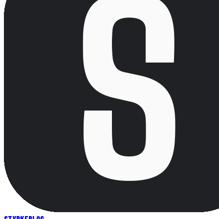
STYRKE
BLOG