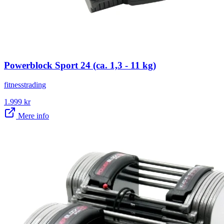
Powerblock Sport 24 (ca. 1,3 - 11 kg)
fitnesstrading
1.999
kr
Mere info