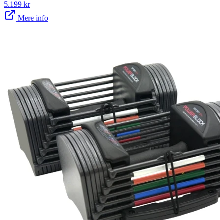
5.199
kr
Mere info