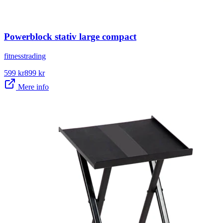
Powerblock stativ large compact
fitnesstrading
599
kr
899
kr
Mere info