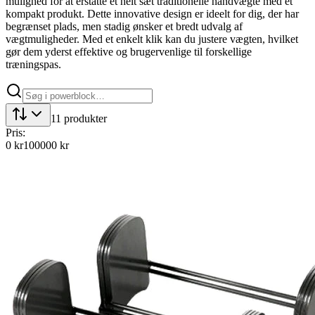
mulighed for at erstatte et helt sæt traditionelle håndvægte med ét
kompakt produkt. Dette innovative design er ideelt for dig, der har
begrænset plads, men stadig ønsker et bredt udvalg af
vægtmuligheder. Med et enkelt klik kan du justere vægten, hvilket
gør dem yderst effektive og brugervenlige til forskellige
træningspas.
11
produkter
Pris:
0
kr
100000
kr