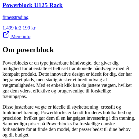
Powerblock U125 Rack
fitnesstrading
1.499
kr
2.199
kr
Mere info
Om
powerblock
Powerblocks er en type justerbare håndvægte, der giver dig
mulighed for at erstatte et helt sæt traditionelle håndvægte med ét
kompakt produkt. Dette innovative design er ideelt for dig, der har
begrænset plads, men stadig ønsker et bredt udvalg af
vægtmuligheder. Med et enkelt klik kan du justere vægten, hvilket
gør dem yderst effektive og brugervenlige til forskellige
træningspas.
Disse justerbare vægte er ideelle til styrketræning, crossfit og
funktionel træning. Powerblocks er kendt for deres holdbarhed og
præcision, hvilket gør dem til en langsigtet investering i din træning.
Sammenlign priser på Powerblocks fra forskellige danske
forhandlere for at finde den model, der passer bedst til dine behov
og dit budget.