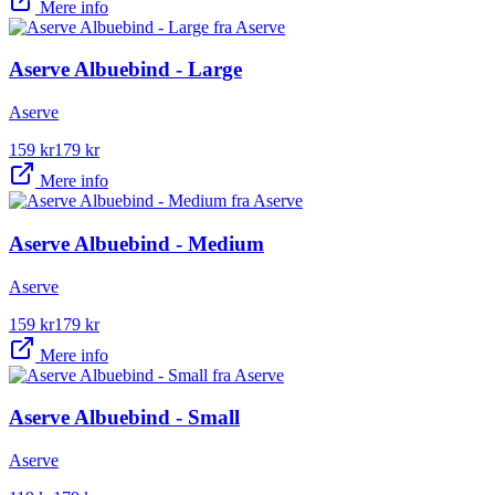
Mere info
Aserve Albuebind - Large
Aserve
159
kr
179
kr
Mere info
Aserve Albuebind - Medium
Aserve
159
kr
179
kr
Mere info
Aserve Albuebind - Small
Aserve