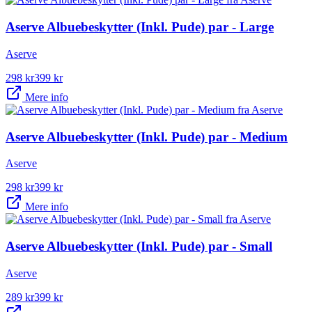
Aserve Albuebeskytter (Inkl. Pude) par - Large
Aserve
298
kr
399
kr
Mere info
Aserve Albuebeskytter (Inkl. Pude) par - Medium
Aserve
298
kr
399
kr
Mere info
Aserve Albuebeskytter (Inkl. Pude) par - Small
Aserve
289
kr
399
kr