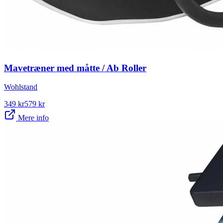
Mavetræner med måtte / Ab Roller
Wohlstand
349
kr
579
kr
Mere info