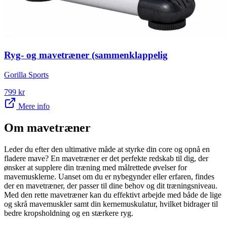
Ryg- og mavetræner (sammenklappelig
Gorilla Sports
799
kr
Mere info
Om
mavetræner
Leder du efter den ultimative måde at styrke din core og opnå en
fladere mave? En mavetræner er det perfekte redskab til dig, der
ønsker at supplere din træning med målrettede øvelser for
mavemusklerne. Uanset om du er nybegynder eller erfaren, findes
der en mavetræner, der passer til dine behov og dit træningsniveau.
Med den rette mavetræner kan du effektivt arbejde med både de lige
og skrå mavemuskler samt din kernemuskulatur, hvilket bidrager til
bedre kropsholdning og en stærkere ryg.