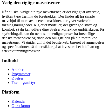
Vælg den rigtige mavetræner
Når du skal vælge din nye mavetræner, er det vigtigt at overveje,
hvilken type træning du foretrækker. Der findes alt fra simple
mavehjul til mere avancerede maskiner, der giver varierede
træningsmuligheder. Kig efter modeller, der giver god støtte og
komfort, så du kan udføre dine øvelser korrekt og undgå skader. På
styrkeblog.dk kan du nemt sammenligne priser fra forskellige
danske forhandlere og finde den billigste pris på din foretrukne
mavetræner. Vi guider dig til det bedste køb, baseret på anmeldelser
og specifikationer, så du er sikker på at investere i et holdbart og
effektivt træningsredskab.
Indhold
Artikler
Programmer
Øvelser
Træningsudstyr
Platform
Kalender
Opret konto