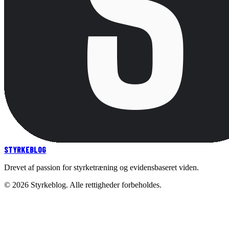
STYRKE
BLOG
Drevet af passion for styrketræning og evidensbaseret viden.
©
2026
Styrkeblog. Alle rettigheder forbeholdes.