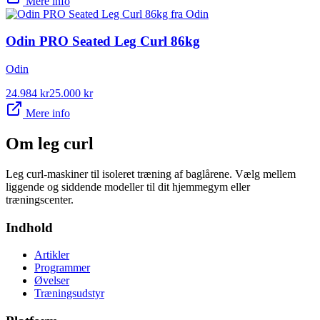
Mere info
Odin PRO Seated Leg Curl 86kg
Odin
24.984
kr
25.000
kr
Mere info
Om
leg curl
Leg curl-maskiner til isoleret træning af baglårene. Vælg mellem
liggende og siddende modeller til dit hjemmegym eller
træningscenter.
Indhold
Artikler
Programmer
Øvelser
Træningsudstyr