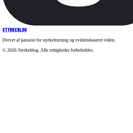
STYRKE
BLOG
Drevet af passion for styrketræning og evidensbaseret viden.
©
2026
Styrkeblog. Alle rettigheder forbeholdes.