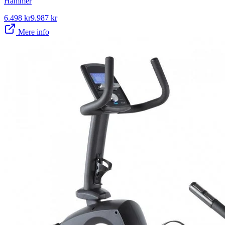
Hammer
6.498
kr
9.987
kr
Mere info