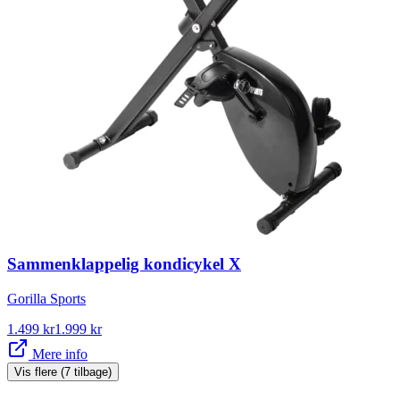
Sammenklappelig kondicykel X
Gorilla Sports
1.499
kr
1.999
kr
Mere info
Vis flere (7 tilbage)