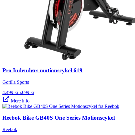
Pro Indendørs motionscykel 619
Gorilla Sports
4.499
kr
5.699
kr
Mere info
Reebok Bike GB40S One Series Motionscykel
Reebok