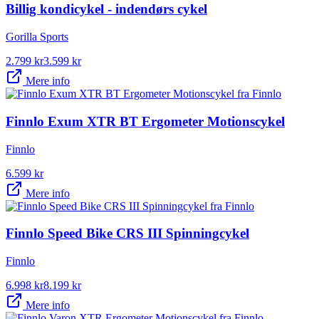
Billig kondicykel - indendørs cykel
Gorilla Sports
2.799
kr
3.599
kr
Mere info
Finnlo Exum XTR BT Ergometer Motionscykel
Finnlo
6.599
kr
Mere info
Finnlo Speed Bike CRS III Spinningcykel
Finnlo
6.998
kr
8.199
kr
Mere info