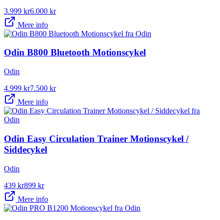
3.999
kr
6.000
kr
Mere info
Odin B800 Bluetooth Motionscykel
Odin
4.999
kr
7.500
kr
Mere info
Odin Easy Circulation Trainer Motionscykel /
Siddecykel
Odin
439
kr
899
kr
Mere info