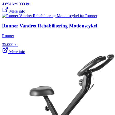
4.894
kr
4.999
kr
Mere info
Runner Vandret Rehabilitering Motionscykel
Runner
35.000
kr
Mere info