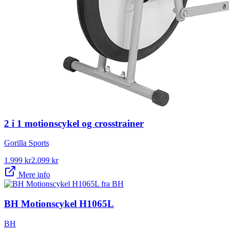
2 i 1 motionscykel og crosstrainer
Gorilla Sports
1.999
kr
2.099
kr
Mere info
BH Motionscykel H1065L
BH