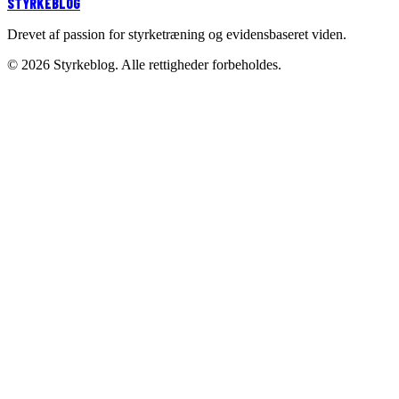
STYRKE
BLOG
Drevet af passion for styrketræning og evidensbaseret viden.
©
2026
Styrkeblog. Alle rettigheder forbeholdes.