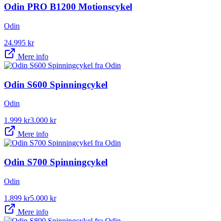
Odin PRO B1200 Motionscykel
Odin
24.995
kr
Mere info
Odin S600 Spinningcykel
Odin
1.999
kr
3.000
kr
Mere info
Odin S700 Spinningcykel
Odin
1.899
kr
5.000
kr
Mere info