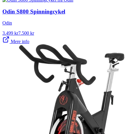
Odin S800 Spinningcykel
Odin
3.499
kr
7.500
kr
Mere info