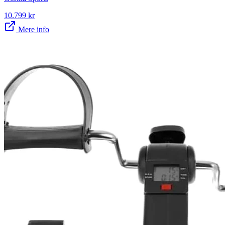
10.799
kr
Mere info