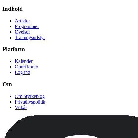
Indhold
Artikler
Programmer
Øvelser
Træningsudstyr
Platform
Kalender
Opret konto
Log ind
Om
Om Styrkeblog
Privatlivspolitik
Vilkår