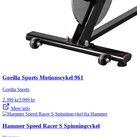
Gorilla Sports Motionscykel 961
Gorilla Sports
2.399
kr
3.999
kr
Mere info
Hammer Speed Racer S Spinningcykel