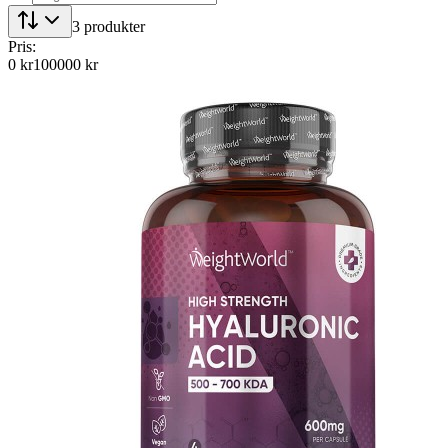
3
produkter
Pris:
0
kr
100000
kr