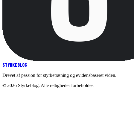
STYRKE
BLOG
Drevet af passion for styrketræning og evidensbaseret viden.
©
2026
Styrkeblog. Alle rettigheder forbeholdes.