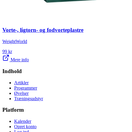
Vorte-, ligtorn- og fodvorteplastre
WeightWorld
99
kr
Mere info
Indhold
Artikler
Programmer
Øvelser
Træningsudstyr
Platform
Kalender
Opret konto
Log ind