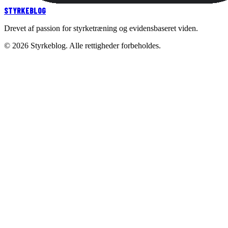
STYRKE
BLOG
Drevet af passion for styrketræning og evidensbaseret viden.
©
2026
Styrkeblog. Alle rettigheder forbeholdes.