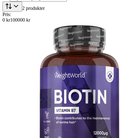
2
produkter
Pris:
0
kr
100000
kr