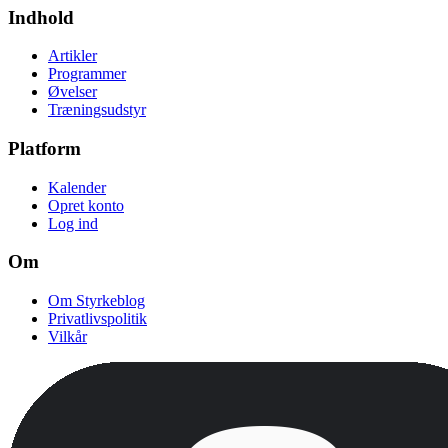
Indhold
Artikler
Programmer
Øvelser
Træningsudstyr
Platform
Kalender
Opret konto
Log ind
Om
Om Styrkeblog
Privatlivspolitik
Vilkår