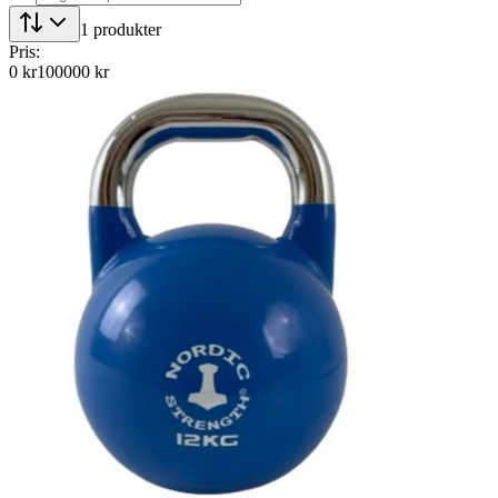
1
produkter
Pris:
0
kr
100000
kr