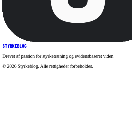
STYRKE
BLOG
Drevet af passion for styrketræning og evidensbaseret viden.
©
2026
Styrkeblog. Alle rettigheder forbeholdes.