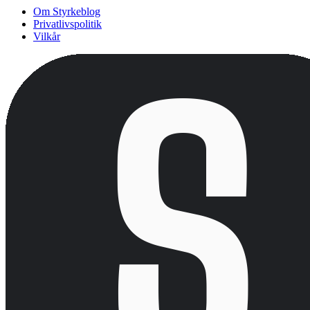
Om Styrkeblog
Privatlivspolitik
Vilkår