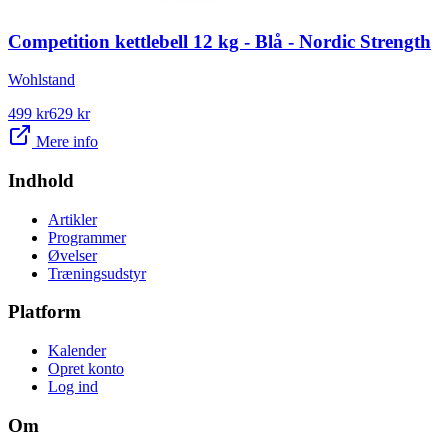
Competition kettlebell 12 kg - Blå - Nordic Strength
Wohlstand
499
kr
629
kr
Mere info
Indhold
Artikler
Programmer
Øvelser
Træningsudstyr
Platform
Kalender
Opret konto
Log ind
Om