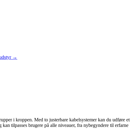
 udstyr →
lgrupper i kroppen. Med to justerbare kabelsystemer kan du udføre et
g kan tilpasses brugere på alle niveauer, fra nybegyndere til erfarne