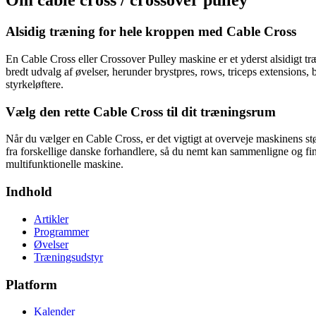
Om
cable cross / crossover pulley
Alsidig træning for hele kroppen med Cable Cross
En Cable Cross eller Crossover Pulley maskine er et yderst alsidigt tr
bredt udvalg af øvelser, herunder brystpres, rows, triceps extensions, b
styrkeløftere.
Vælg den rette Cable Cross til dit træningsrum
Når du vælger en Cable Cross, er det vigtigt at overveje maskinens stø
fra forskellige danske forhandlere, så du nemt kan sammenligne og fi
multifunktionelle maskine.
Indhold
Artikler
Programmer
Øvelser
Træningsudstyr
Platform
Kalender