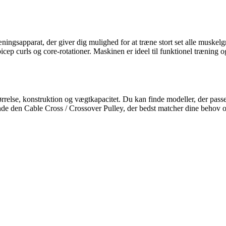
æningsapparat, der giver dig mulighed for at træne stort set alle muske
icep curls og core-rotationer. Maskinen er ideel til funktionel træning o
rrelse, konstruktion og vægtkapacitet. Du kan finde modeller, der passe
nde den Cable Cross / Crossover Pulley, der bedst matcher dine behov 