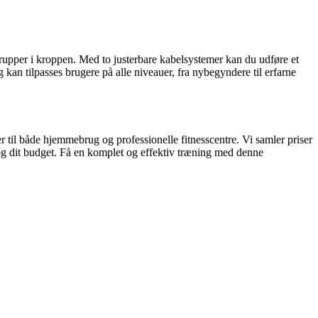
lgrupper i kroppen. Med to justerbare kabelsystemer kan du udføre et
g kan tilpasses brugere på alle niveauer, fra nybegyndere til erfarne
r til både hjemmebrug og professionelle fitnesscentre. Vi samler priser
og dit budget. Få en komplet og effektiv træning med denne