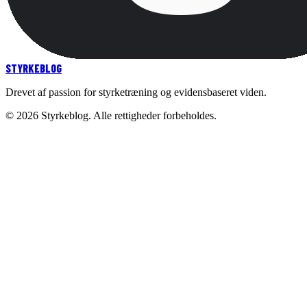
STYRKE
BLOG
Drevet af passion for styrketræning og evidensbaseret viden.
©
2026
Styrkeblog. Alle rettigheder forbeholdes.