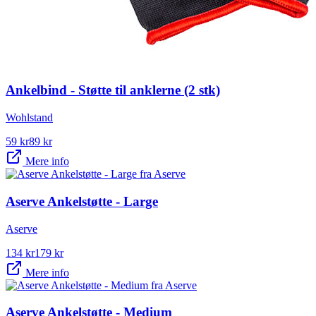
Ankelbind - Støtte til anklerne (2 stk)
Wohlstand
59
kr
89
kr
Mere info
Aserve Ankelstøtte - Large
Aserve
134
kr
179
kr
Mere info
Aserve Ankelstøtte - Medium