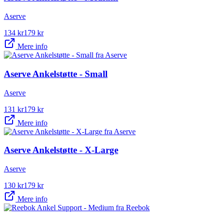
Aserve
134
kr
179
kr
Mere info
Aserve Ankelstøtte - Small
Aserve
131
kr
179
kr
Mere info
Aserve Ankelstøtte - X-Large
Aserve
130
kr
179
kr
Mere info