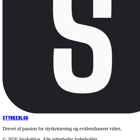
STYRKE
BLOG
Drevet af passion for styrketræning og evidensbaseret viden.
©
2026
Styrkeblog. Alle rettigheder forbeholdes.