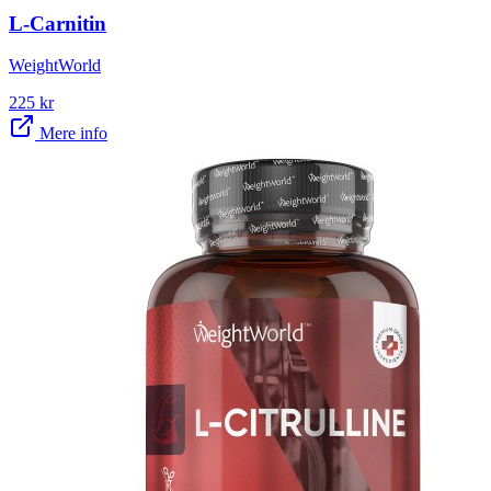
L-Carnitin
WeightWorld
225
kr
Mere info