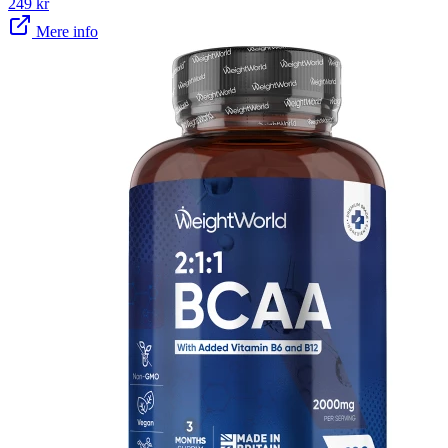
249
kr
Mere info