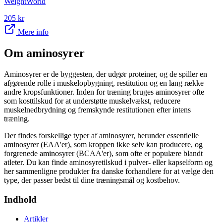
WeightWorld
205
kr
Mere info
Om
aminosyrer
Aminosyrer er de byggesten, der udgør proteiner, og de spiller en
afgørende rolle i muskelopbygning, restitution og en lang række
andre kropsfunktioner. Inden for træning bruges aminosyrer ofte
som kosttilskud for at understøtte muskelvækst, reducere
muskelnedbrydning og fremskynde restitutionen efter intens
træning.
Der findes forskellige typer af aminosyrer, herunder essentielle
aminosyrer (EAA'er), som kroppen ikke selv kan producere, og
forgrenede aminosyrer (BCAA'er), som ofte er populære blandt
atleter. Du kan finde aminosyretilskud i pulver- eller kapselform og
her sammenligne produkter fra danske forhandlere for at vælge den
type, der passer bedst til dine træningsmål og kostbehov.
Indhold
Artikler