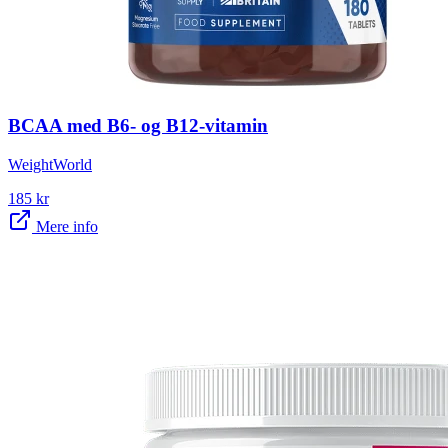
BCAA med B6- og B12-vitamin
WeightWorld
185
kr
Mere info