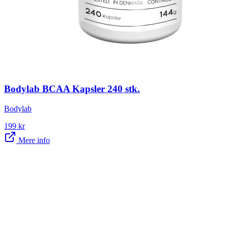
Bodylab BCAA Kapsler 240 stk.
Bodylab
199
kr
Mere info