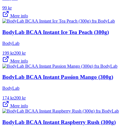
99
kr
Mere info
BodyLab BCAA Instant Ice Tea Peach (300g)
BodyLab
199
kr
200
kr
Mere info
BodyLab BCAA Instant Passion Mango (300g)
BodyLab
174
kr
200
kr
Mere info
BodyLab BCAA Instant Raspberry Rush (300g)