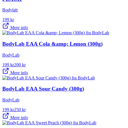
Bodylab
199
kr
Mere info
BodyLab EAA Cola &amp; Lemon (300g)
BodyLab
199
kr
200
kr
Mere info
BodyLab EAA Sour Candy (300g)
BodyLab
199
kr
250
kr
Mere info