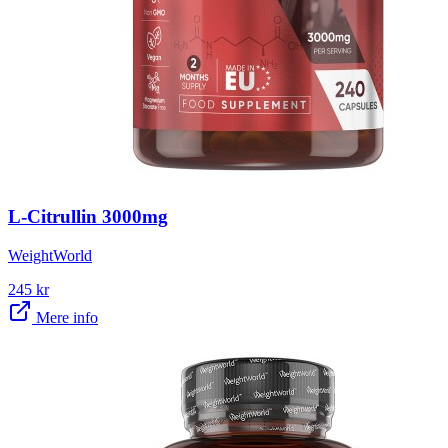
L-Citrullin 3000mg
WeightWorld
245
kr
Mere info