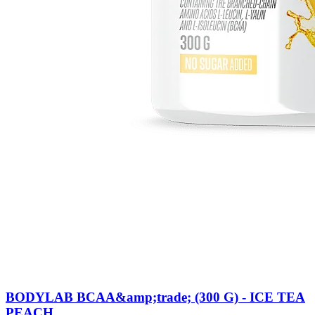
BODYLAB BCAA&amp;trade; (300 G) - ICE TEA
PEACH