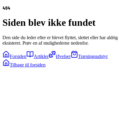
404
Siden blev ikke fundet
Den side du leder efter er blevet flyttet, slettet eller har aldrig
eksisteret. Prøv en af mulighederne nedenfor.
Forsiden
Artikler
Øvelser
Træningsudstyr
Tilbage til forsiden