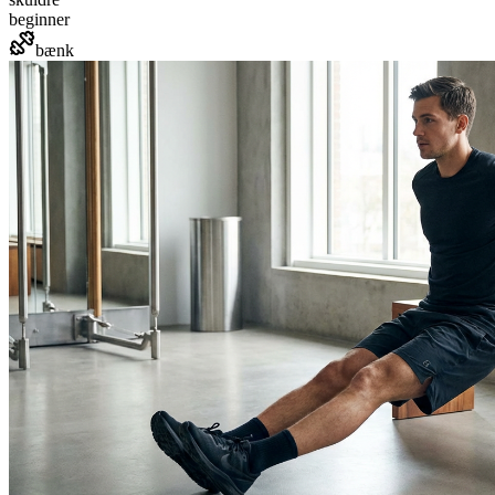
beginner
bænk