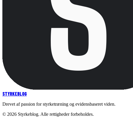
STYRKE
BLOG
Drevet af passion for styrketræning og evidensbaseret viden.
©
2026
Styrkeblog. Alle rettigheder forbeholdes.