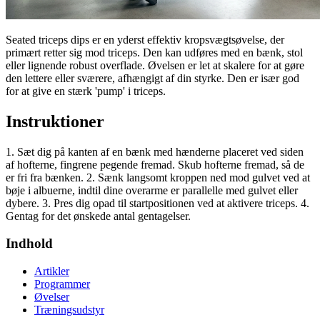
Seated triceps dips er en yderst effektiv kropsvægtsøvelse, der
primært retter sig mod triceps. Den kan udføres med en bænk, stol
eller lignende robust overflade. Øvelsen er let at skalere for at gøre
den lettere eller sværere, afhængigt af din styrke. Den er især god
for at give en stærk 'pump' i triceps.
Instruktioner
1. Sæt dig på kanten af en bænk med hænderne placeret ved siden
af hofterne, fingrene pegende fremad. Skub hofterne fremad, så de
er fri fra bænken. 2. Sænk langsomt kroppen ned mod gulvet ved at
bøje i albuerne, indtil dine overarme er parallelle med gulvet eller
dybere. 3. Pres dig opad til startpositionen ved at aktivere triceps. 4.
Gentag for det ønskede antal gentagelser.
Indhold
Artikler
Programmer
Øvelser
Træningsudstyr