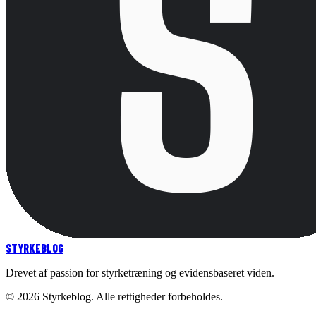
STYRKE
BLOG
Drevet af passion for styrketræning og evidensbaseret viden.
©
2026
Styrkeblog. Alle rettigheder forbeholdes.