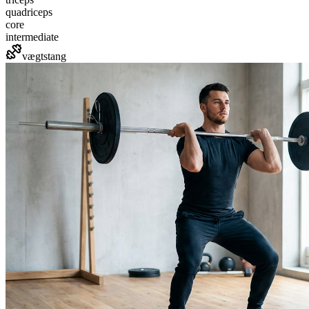
quadriceps
core
intermediate
vægtstang