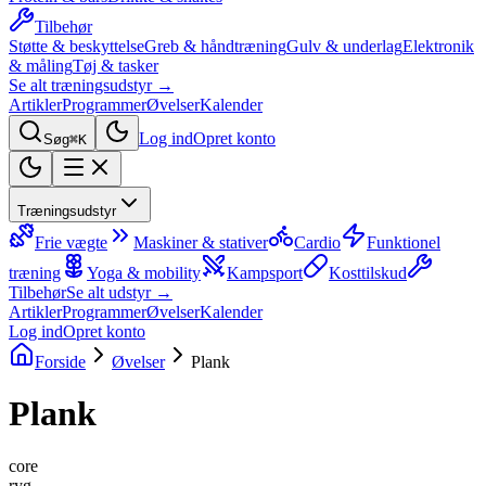
Tilbehør
Støtte & beskyttelse
Greb & håndtræning
Gulv & underlag
Elektronik
& måling
Tøj & tasker
Se alt træningsudstyr →
Artikler
Programmer
Øvelser
Kalender
Log ind
Opret konto
Søg
⌘K
Træningsudstyr
Frie vægte
Maskiner & stativer
Cardio
Funktionel
træning
Yoga & mobility
Kampsport
Kosttilskud
Tilbehør
Se alt udstyr →
Artikler
Programmer
Øvelser
Kalender
Log ind
Opret konto
Forside
Øvelser
Plank
Plank
core
ryg