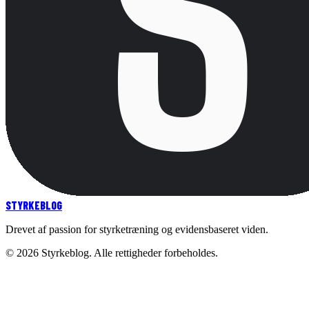
STYRKE
BLOG
Drevet af passion for styrketræning og evidensbaseret viden.
©
2026
Styrkeblog. Alle rettigheder forbeholdes.