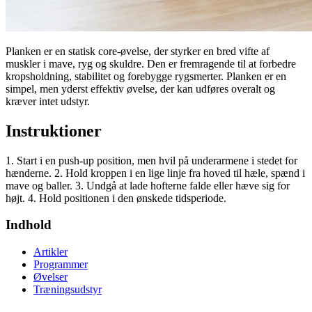
Planken er en statisk core-øvelse, der styrker en bred vifte af
muskler i mave, ryg og skuldre. Den er fremragende til at forbedre
kropsholdning, stabilitet og forebygge rygsmerter. Planken er en
simpel, men yderst effektiv øvelse, der kan udføres overalt og
kræver intet udstyr.
Instruktioner
1. Start i en push-up position, men hvil på underarmene i stedet for
hænderne. 2. Hold kroppen i en lige linje fra hoved til hæle, spænd i
mave og baller. 3. Undgå at lade hofterne falde eller hæve sig for
højt. 4. Hold positionen i den ønskede tidsperiode.
Indhold
Artikler
Programmer
Øvelser
Træningsudstyr