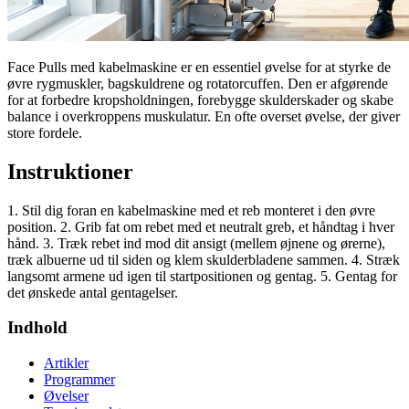
Face Pulls med kabelmaskine er en essentiel øvelse for at styrke de
øvre rygmuskler, bagskuldrene og rotatorcuffen. Den er afgørende
for at forbedre kropsholdningen, forebygge skulderskader og skabe
balance i overkroppens muskulatur. En ofte overset øvelse, der giver
store fordele.
Instruktioner
1. Stil dig foran en kabelmaskine med et reb monteret i den øvre
position. 2. Grib fat om rebet med et neutralt greb, et håndtag i hver
hånd. 3. Træk rebet ind mod dit ansigt (mellem øjnene og ørerne),
træk albuerne ud til siden og klem skulderbladene sammen. 4. Stræk
langsomt armene ud igen til startpositionen og gentag. 5. Gentag for
det ønskede antal gentagelser.
Indhold
Artikler
Programmer
Øvelser