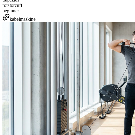
rotatorcuff
beginner
kabelmaskine