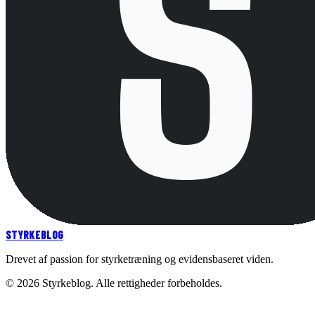
STYRKE
BLOG
Drevet af passion for styrketræning og evidensbaseret viden.
©
2026
Styrkeblog. Alle rettigheder forbeholdes.