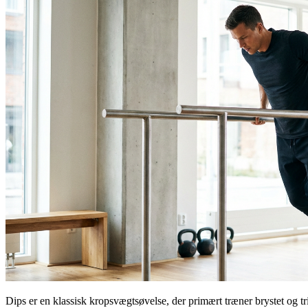
Dips er en klassisk kropsvægtsøvelse, der primært træner brystet og tr