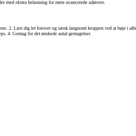
er med ekstra belastning for mere avancerede udøvere.
erne. 2. Læn dig let forover og sænk langsomt kroppen ved at bøje i albu
ceps. 4. Gentag for det ønskede antal gentagelser.