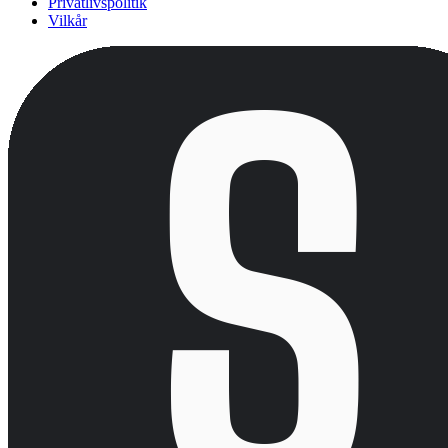
Privatlivspolitik
Vilkår