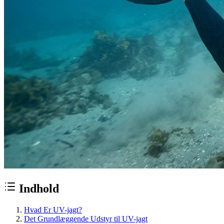
Indhold
Hvad Er UV-jagt?
Det Grundlæggende Udstyr til UV-jagt