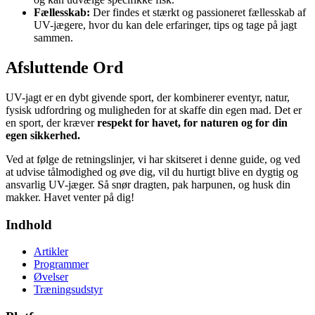
Fællesskab:
Der findes et stærkt og passioneret fællesskab af
UV-jægere, hvor du kan dele erfaringer, tips og tage på jagt
sammen.
Afsluttende Ord
UV-jagt er en dybt givende sport, der kombinerer eventyr, natur,
fysisk udfordring og muligheden for at skaffe din egen mad. Det er
en sport, der kræver
respekt for havet, for naturen og for din
egen sikkerhed.
Ved at følge de retningslinjer, vi har skitseret i denne guide, og ved
at udvise tålmodighed og øve dig, vil du hurtigt blive en dygtig og
ansvarlig UV-jæger. Så snør dragten, pak harpunen, og husk din
makker. Havet venter på dig!
Indhold
Artikler
Programmer
Øvelser
Træningsudstyr