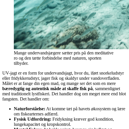
Mange undervandsjægere sætter pris på den meditative
ro og den tætte forbindelse med naturen, sporten
tilbyder.
UV-jagt er en form for undervandsjagt, hvor du, iført snorkeludstyr
eller fridykkerudstyr, jager fisk og skaldyr under vandoverfladen.
Målet er at fange din egen mad, og mange ser det som en mere
bæredygtig og autentisk måde at skaffe fisk på
, sammenlignet
med traditionelt lystfiskeri. Det handler dog om meget mere end blot
fangsten. Det handler om:
Naturforståelse:
At komme tæt på havets økosystem og lære
om fiskearternes adfærd.
Fysisk Udfordring:
Fridykning kræver god kondition,
lungekapacitet og kropskontrol.