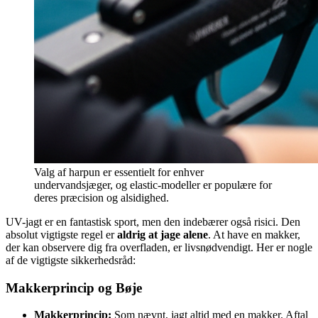
Valg af harpun er essentielt for enhver
undervandsjæger, og elastic-modeller er populære for
deres præcision og alsidighed.
UV-jagt er en fantastisk sport, men den indebærer også risici. Den
absolut vigtigste regel er
aldrig at jage alene
. At have en makker,
der kan observere dig fra overfladen, er livsnødvendigt. Her er nogle
af de vigtigste sikkerhedsråd:
Makkerprincip og Bøje
Makkerprincip:
Som nævnt, jagt altid med en makker. Aftal