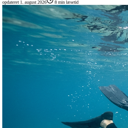
opdateret
1. august 2026
8
min læsetid