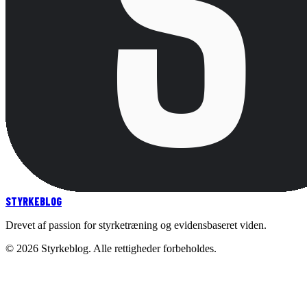
STYRKE
BLOG
Drevet af passion for styrketræning og evidensbaseret viden.
©
2026
Styrkeblog. Alle rettigheder forbeholdes.