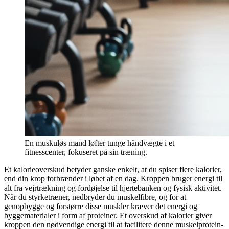
En muskuløs mand løfter tunge håndvægte i et
fitnesscenter, fokuseret på sin træning.
Et kalorieoverskud betyder ganske enkelt, at du spiser flere kalorier,
end din krop forbrænder i løbet af en dag. Kroppen bruger energi til
alt fra vejrtrækning og fordøjelse til hjertebanken og fysisk aktivitet.
Når du styrketræner, nedbryder du muskelfibre, og for at
genopbygge og forstørre disse muskler kræver det energi og
byggematerialer i form af proteiner. Et overskud af kalorier giver
kroppen den nødvendige energi til at facilitere denne muskelprotein-