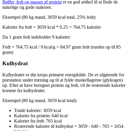
Bøffer, fedt og masser af protein
er en god artikel til at finde de
naturlige og gode makroer.
Eksempel (80 kg mand, 3059 kcal total, 25% fedt):
Kalorier fra fedt = 3059 kcal * 0.25 = 764.75 kalorier
Da 1 gram fedt indeholder 9 kalorier:
Fedt = 764.75 kcal / 9 kcal/g = 84.97 gram fedt (rundes op til 85
gram)
Kulhydrat
Kulhydrater er din krops primære energikilde. De er afgørende for
præstation under træning og til at fylde muskellagrene (glykogen)
op. Efter at have beregnet protein og fedt, vil de resterende kalorier
komme fra kulhydrater.
Eksempel (80 kg mand, 3059 kcal total):
Totale kalorier: 3059 kcal
Kalorier fra protein: 640 kcal
Kalorier fra fedt: 765 kcal
Resterende kalorier til kulhydrat = 3059 - 640 - 765 = 1654