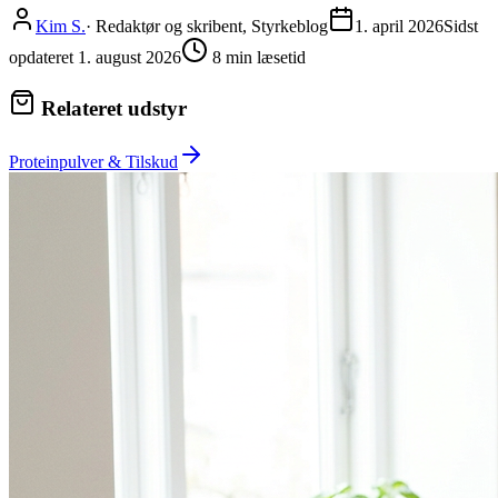
Kim S.
·
Redaktør og skribent, Styrkeblog
1. april 2026
Sidst
opdateret
1. august 2026
8
min læsetid
Relateret udstyr
Proteinpulver & Tilskud