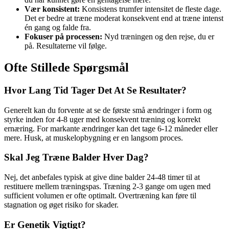
Vær konsistent:
Konsistens trumfer intensitet de fleste dage.
Det er bedre at træne moderat konsekvent end at træne intenst
én gang og falde fra.
Fokuser på processen:
Nyd træningen og den rejse, du er
på. Resultaterne vil følge.
Ofte Stillede Spørgsmål
Hvor Lang Tid Tager Det At Se Resultater?
Generelt kan du forvente at se de første små ændringer i form og
styrke inden for 4-8 uger med konsekvent træning og korrekt
ernæring. For markante ændringer kan det tage 6-12 måneder eller
mere. Husk, at muskelopbygning er en langsom proces.
Skal Jeg Træne Balder Hver Dag?
Nej, det anbefales typisk at give dine balder 24-48 timer til at
restituere mellem træningspas. Træning 2-3 gange om ugen med
sufficient volumen er ofte optimalt. Overtræning kan føre til
stagnation og øget risiko for skader.
Er Genetik Vigtigt?