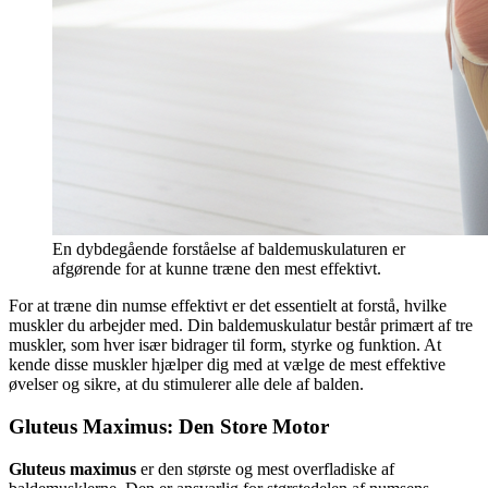
En dybdegående forståelse af baldemuskulaturen er
afgørende for at kunne træne den mest effektivt.
For at træne din numse effektivt er det essentielt at forstå, hvilke
muskler du arbejder med. Din baldemuskulatur består primært af tre
muskler, som hver især bidrager til form, styrke og funktion. At
kende disse muskler hjælper dig med at vælge de mest effektive
øvelser og sikre, at du stimulerer alle dele af balden.
Gluteus Maximus: Den Store Motor
Gluteus maximus
er den største og mest overfladiske af