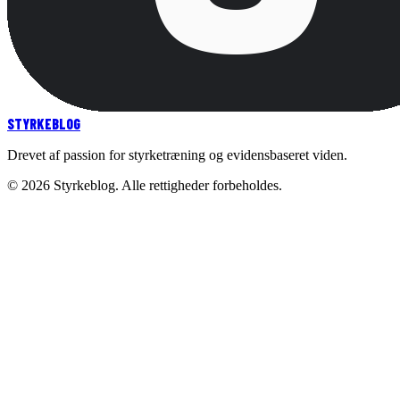
STYRKE
BLOG
Drevet af passion for styrketræning og evidensbaseret viden.
©
2026
Styrkeblog. Alle rettigheder forbeholdes.