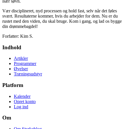
især søvn.
Vær disciplineret, nyd processen og hold fast, selv når det føles
svært. Resultaterne kommer, hvis du arbejder for dem. Nu er du
rustet med den viden, du skal bruge. Kom i gang, og lad os bygge
din drømmebagdel!
Forfatter: Kim S.
Indhold
Artikler
Programmer
Øvelser
Træningsudstyr
Platform
Kalender
Opret konto
Log ind
Om
Om Styrkeblog