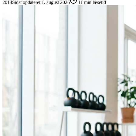
2014
Sidst opdateret
1. august 2026
11
min læsetid