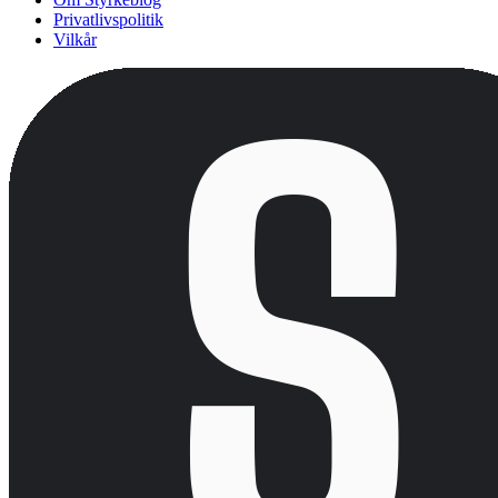
Privatlivspolitik
Vilkår