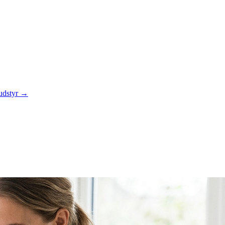
 udstyr →