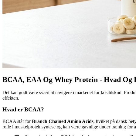
BCAA, EAA Og Whey Protein - Hvad Og 
Det kan godt være svært at navigere i markedet for kosttilskud. Prod
effekten.
Hvad er BCAA?
BCAA står for
Branch Chained Amino Acids
, hvilket på dansk bet
rolle i muskelproteinsyntese og kan være gavnlige under træning for