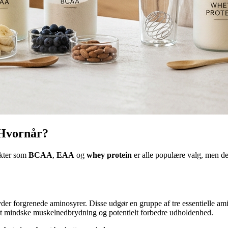
Hvornår?
ukter som
BCAA
,
EAA
og
whey protein
er alle populære valg, men de
yder forgrenede aminosyrer. Disse udgør en gruppe af tre essentielle am
 at mindske muskelnedbrydning og potentielt forbedre udholdenhed.