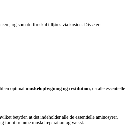
re, og som derfor skal tilføres via kosten. Disse er:
il en optimal
muskelopbygning og restitution
, da alle essentielle
hvilket betyder, at det indeholder alle de essentielle aminosyrer,
ning for at fremme muskelreparation og vækst.