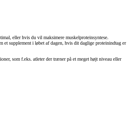
optimal, eller hvis du vil maksimere muskelproteinsyntese.
et supplement i løbet af dagen, hvis dit daglige proteinindtag er
er, som f.eks. atleter der træner på et meget højt niveau eller