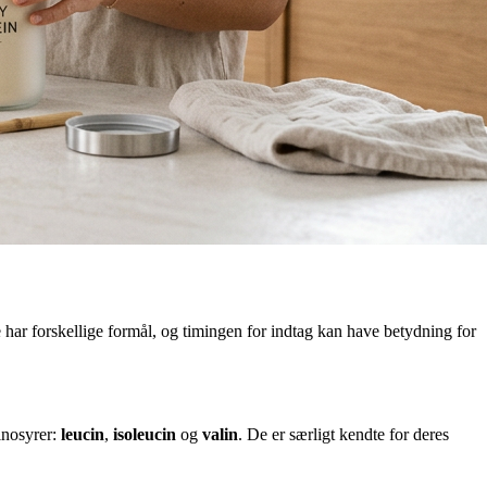
 har forskellige formål, og timingen for indtag kan have betydning for
inosyrer:
leucin
,
isoleucin
og
valin
. De er særligt kendte for deres