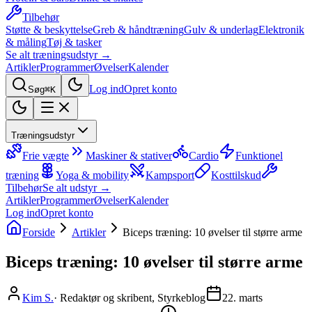
Tilbehør
Støtte & beskyttelse
Greb & håndtræning
Gulv & underlag
Elektronik
& måling
Tøj & tasker
Se alt træningsudstyr →
Artikler
Programmer
Øvelser
Kalender
Log ind
Opret konto
Søg
⌘K
Træningsudstyr
Frie vægte
Maskiner & stativer
Cardio
Funktionel
træning
Yoga & mobility
Kampsport
Kosttilskud
Tilbehør
Se alt udstyr →
Artikler
Programmer
Øvelser
Kalender
Log ind
Opret konto
Forside
Artikler
Biceps træning: 10 øvelser til større arme
Biceps træning: 10 øvelser til større arme
Kim S.
·
Redaktør og skribent, Styrkeblog
22. marts