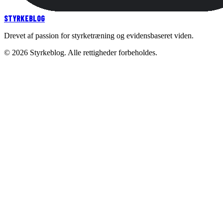
STYRKE
BLOG
Drevet af passion for styrketræning og evidensbaseret viden.
©
2026
Styrkeblog. Alle rettigheder forbeholdes.