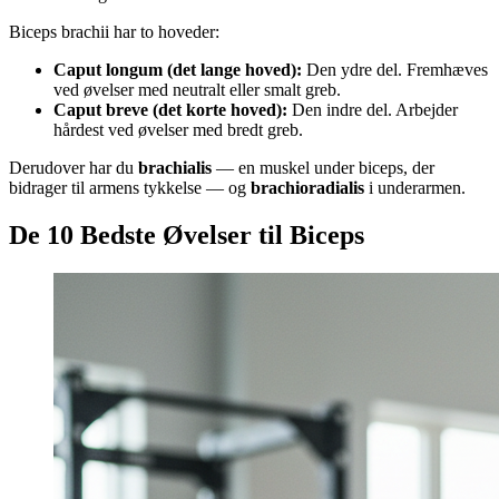
Biceps brachii har to hoveder:
Caput longum (det lange hoved):
Den ydre del. Fremhæves
ved øvelser med neutralt eller smalt greb.
Caput breve (det korte hoved):
Den indre del. Arbejder
hårdest ved øvelser med bredt greb.
Derudover har du
brachialis
— en muskel under biceps, der
bidrager til armens tykkelse — og
brachioradialis
i underarmen.
De 10 Bedste Øvelser til Biceps