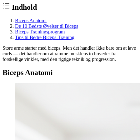
Indhold
Biceps Anatomi
De 10 Bedste Øvelser til Biceps
Biceps Træningsprogram
Tips til Bedre Biceps-Træning
Store arme starter med biceps. Men det handler ikke bare om at lave
curls — det handler om at ramme musklens to hoveder fra
forskellige vinkler, med den rigtige teknik og progression.
Biceps Anatomi