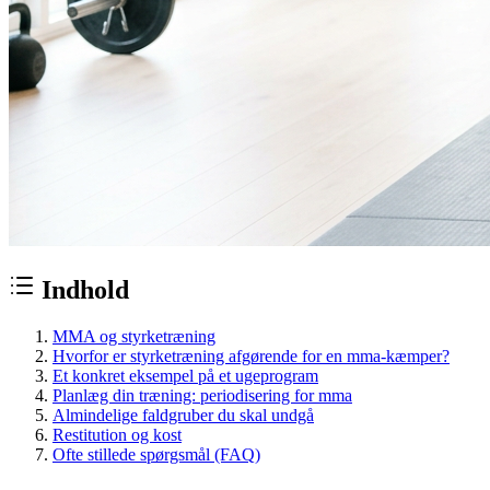
Indhold
MMA og styrketræning
Hvorfor er styrketræning afgørende for en mma-kæmper?
Et konkret eksempel på et ugeprogram
Planlæg din træning: periodisering for mma
Almindelige faldgruber du skal undgå
Restitution og kost
Ofte stillede spørgsmål (FAQ)