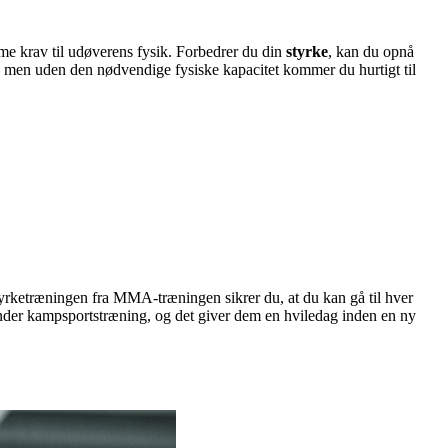
e krav til udøverens fysik. Forbedrer du din
styrke
, kan du opnå
, men uden den nødvendige fysiske kapacitet kommer du hurtigt til
styrketræningen fra MMA-træningen sikrer du, at du kan gå til hver
under kampsportstræning, og det giver dem en hviledag inden en ny